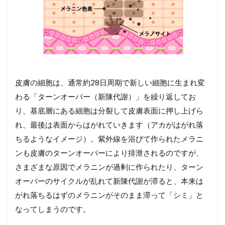
皮膚の細胞は、通常約28日周期で新しい細胞に生まれ変
わる「ターンオーバー（新陳代謝）」を繰り返してお
り、基底層にある細胞は分裂して皮膚表面に押し上げら
れ、最後は表面からはがれていきます（アカがはがれ落
ちるようなイメージ）。紫外線を浴びて作られたメラニ
ンも皮膚のターンオーバーにより排泄されるのですが、
さまざまな原因でメラニンが過剰に作られたり、ターン
オーバーのサイクルが乱れて新陳代謝が滞ると、本来は
がれ落ちるはずのメラニンがそのまま滞って「シミ」と
なってしまうのです。