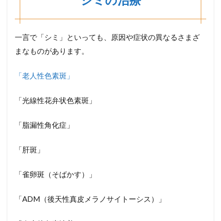
一言で「シミ」といっても、原因や症状の異なるさまざ
まなものがあります。
「老人性色素斑」
「光線性花弁状色素斑」
「脂漏性角化症」
「肝斑」
「雀卵斑（そばかす）」
「ADM（後天性真皮メラノサイトーシス）」