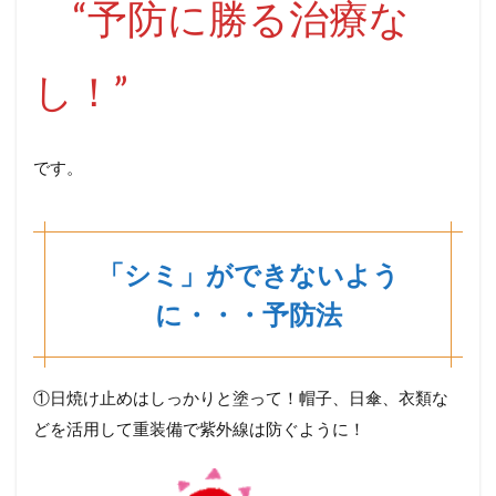
“予防に勝る治療な
し！”
です。
「シミ」ができないよう
に・・・予防法
①日焼け止めはしっかりと塗って！帽子、日傘、衣類な
どを活用して重装備で紫外線は防ぐように！