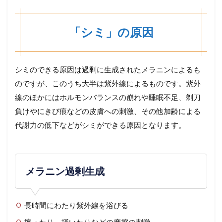
「シミ」の原因
シミのできる原因は過剰に生成されたメラニンによるも
のですが、このうち大半は紫外線によるものです。紫外
線のほかにはホルモンバランスの崩れや睡眠不足、剃刀
負けやにきび痕などの皮膚への刺激、その他加齢による
代謝力の低下などがシミができる原因となります。
メラニン過剰生成
長時間にわたり紫外線を浴びる
擦ったり、掻いたりなどの摩擦の刺激