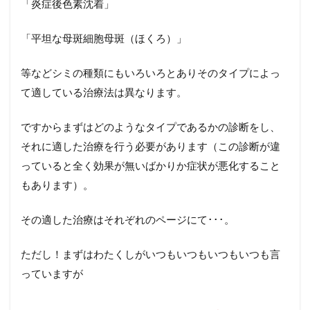
「炎症後色素沈着」
「平坦な母斑細胞母斑（ほくろ）」
等などシミの種類にもいろいろとありそのタイプによっ
て適している治療法は異なります。
ですからまずはどのようなタイプであるかの診断をし、
それに適した治療を行う必要があります（この診断が違
っていると全く効果が無いばかりか症状が悪化すること
もあります）。
その適した治療はそれぞれのページにて･･･。
ただし！まずはわたくしがいつもいつもいつもいつも言
っていますが