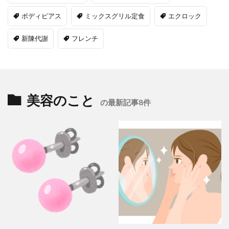
ボディピアス
ミックスグリル定食
エクロック
新陳代謝
フレンチ
美容のこと
の最新記事8件