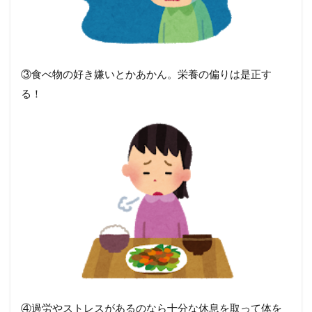
③食べ物の好き嫌いとかあかん。栄養の偏りは是正す
る！
④過労やストレスがあるのなら十分な休息を取って体を