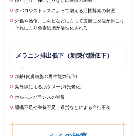
タバコやストレスによって増える活性酵素の刺激
外傷や熱傷、ニキビなどによって皮膚に炎症が起こり
それにより色素細胞が活性化される
メラニン排出低下（新陳代謝低下）
加齢(皮膚細胞の再生能力低下)
紫外線による肌ダメージ(光老化)
ホルモンバランスの異常
睡眠不足や栄養不足、過労などによる血行不良
シミの治療